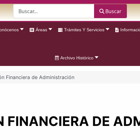
Buscar
Buscar
onócenos
Áreas
Trámites Y Servicios
Informaci
Archivo Histórico
ón Financiera de Administración
 FINANCIERA DE AD