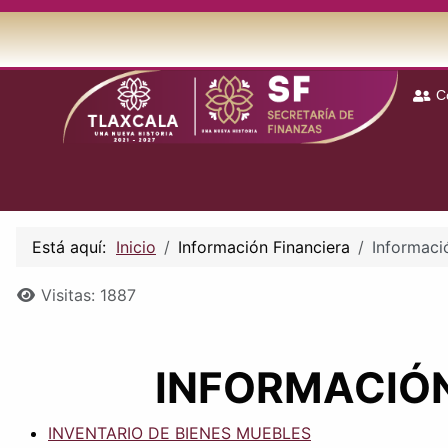
C
Está aquí:
Inicio
Información Financiera
Informaci
Detalles
Visitas: 1887
INFORMACIÓN
INVENTARIO DE BIENES MUEBLES