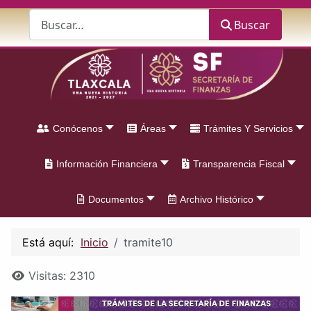
Buscar
Buscar
Conócenos
Áreas
Trámites Y Servicios
Información Financiera
Transparencia Fiscal
Documentos
Archivo Histórico
Está aquí:
Inicio
tramite10
Detalles
Visitas: 2310