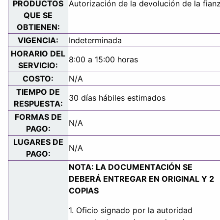
PRODUCTOS
Autorización de la devolución de la fian
QUE SE
OBTIENEN:
VIGENCIA:
Indeterminada
HORARIO DEL
8:00 a 15:00 horas
SERVICIO:
COSTO:
N/A
TIEMPO DE
30 días hábiles estimados
RESPUESTA:
FORMAS DE
N/A
PAGO:
LUGARES DE
N/A
PAGO:
NOTA: LA DOCUMENTACIÓN SE
DEBERÁ ENTREGAR EN ORIGINAL Y 2
COPIAS
1. Oficio signado por la autoridad