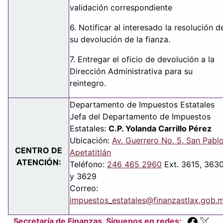
validación correspondiente
6. Notificar al interesado la resolución d
su devolución de la fianza.
7. Entregar el oficio de devolución a la
Dirección Administrativa para su
reintegro.
Departamento de Impuestos Estatales
Jefa del Departamento de Impuestos
Estatales:
C.P. Yolanda Carrillo Pérez
Ubicación:
Av. Guerrero No. 5, San Pabl
CENTRO DE
Apetatitlán
ATENCIÓN:
Teléfono:
246 465 2960
Ext. 3615, 363
y 3629
Correo:
impuestos_estatales@finanzastlax.gob.
Secretaría de Finanzas. Síguenos en redes: