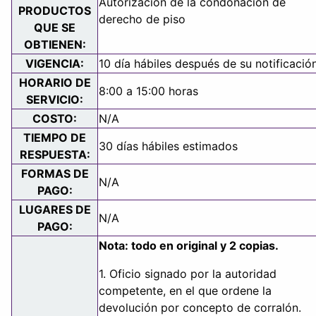
Autorización de la condonación de
PRODUCTOS
derecho de piso
QUE SE
OBTIENEN:
VIGENCIA:
10 día hábiles después de su notificació
HORARIO DE
8:00 a 15:00 horas
SERVICIO:
COSTO:
N/A
TIEMPO DE
30 días hábiles estimados
RESPUESTA:
FORMAS DE
N/A
PAGO:
LUGARES DE
N/A
PAGO:
Nota: todo en original y 2 copias.
1. Oficio signado por la autoridad
competente, en el que ordene la
devolución por concepto de corralón.