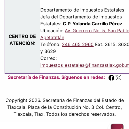
Departamento de Impuestos Estatales
Jefa del Departamento de Impuestos
Estatales:
C.P. Yolanda Carrillo Pérez
Ubicación:
Av. Guerrero No. 5, San Pabl
CENTRO DE
Apetatitlán
ATENCIÓN:
Teléfono:
246 465 2960
Ext. 3615, 363
y 3629
Correo:
impuestos_estatales@finanzastlax.gob.
Secretaría de Finanzas. Síguenos en redes:
Copyright 2026. Secretaría de Finanzas del Estado de
Tlaxcala. Plaza de la Constitución No. 3 Col. Centro,
Tlaxcala, Tlax. Todos los derechos reservados.