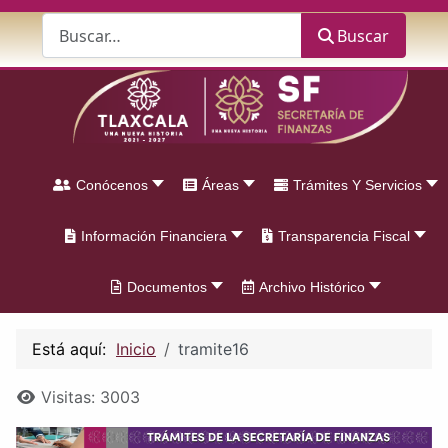
Buscar
Buscar
Conócenos
Áreas
Trámites Y Servicios
Información Financiera
Transparencia Fiscal
Documentos
Archivo Histórico
Está aquí:
Inicio
tramite16
Detalles
Visitas: 3003