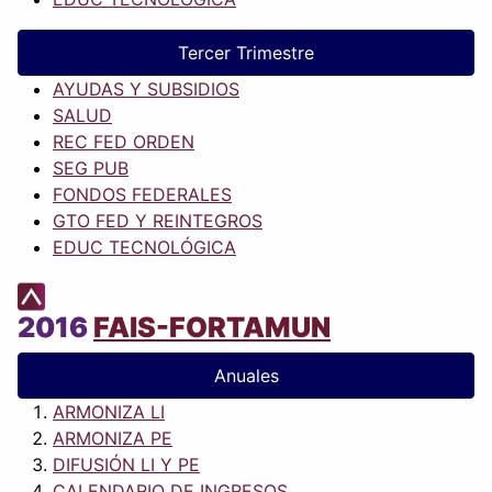
Tercer Trimestre
AYUDAS Y SUBSIDIOS
SALUD
REC FED ORDEN
SEG PUB
FONDOS FEDERALES
GTO FED Y REINTEGROS
EDUC TECNOLÓGICA
2016
FAIS-FORTAMUN
Anuales
ARMONIZA LI
ARMONIZA PE
DIFUSIÓN LI Y PE
CALENDARIO DE INGRESOS