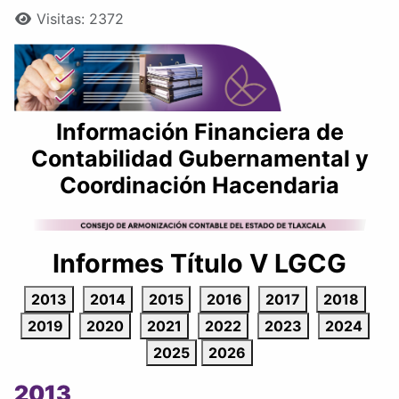
Detalles
Visitas: 2372
Información Financiera de
Contabilidad Gubernamental y
Coordinación Hacendaria
Informes Título V LGCG
2013
2014
2015
2016
2017
2018
2019
2020
2021
2022
2023
2024
2025
2026
2013