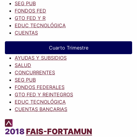
SEG PUB
FONDOS FED
GTO FED Y R
EDUC TECNOLÓGICA
CUENTAS
Cuarto Trimestre
AYUDAS Y SUBSIDIOS
SALUD
CONCURRENTES
SEG PUB
FONDOS FEDERALES
GTO FED Y REINTEGROS
EDUC TECNOLÓGICA
CUENTAS BANCARIAS
2018
FAIS-FORTAMUN