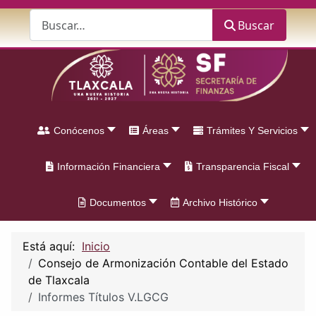
Buscar
Buscar
Conócenos
Áreas
Trámites Y Servicios
Información Financiera
Transparencia Fiscal
Documentos
Archivo Histórico
Está aquí:
Inicio
Consejo de Armonización Contable del Estado
de Tlaxcala
Informes Títulos V.LGCG