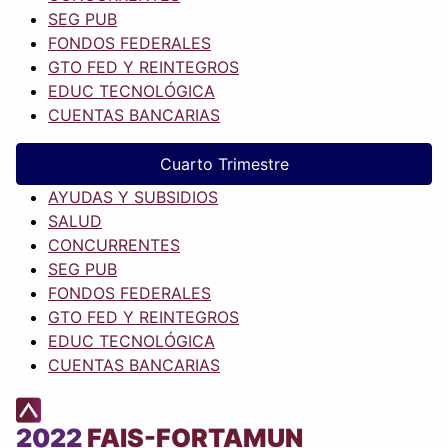
SEG PUB
FONDOS FEDERALES
GTO FED Y REINTEGROS
EDUC TECNOLÓGICA
CUENTAS BANCARIAS
Cuarto Trimestre
AYUDAS Y SUBSIDIOS
SALUD
CONCURRENTES
SEG PUB
FONDOS FEDERALES
GTO FED Y REINTEGROS
EDUC TECNOLÓGICA
CUENTAS BANCARIAS
2022
FAIS-FORTAMUN